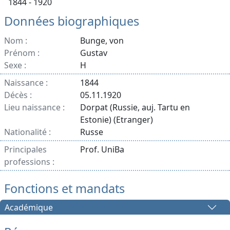
1844 - 1920
Données biographiques
Nom :
Bunge, von
Prénom :
Gustav
Sexe :
H
Naissance :
1844
Décès :
05.11.1920
Lieu naissance :
Dorpat (Russie, auj. Tartu en
Estonie) (Etranger)
Nationalité :
Russe
Principales
Prof. UniBa
professions :
Fonctions et mandats
Académique