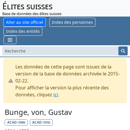
Élites suisses
Base de données des élites suisses
Aller au site officiel
Index des personnes
Index des entités
Les données de cette page sont issues de la
version de la base de données archivée le 2015-
02-22.
Pour afficher la version la plus récente des
données, cliquez
ici
.
Bunge, von, Gustav
ACAD
ACAD
(1890)
(1910)