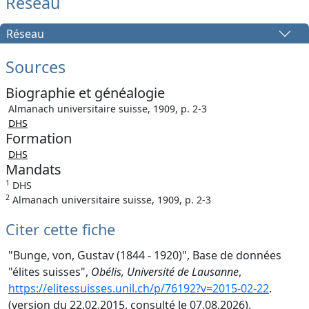
Réseau
Réseau
Sources
Biographie et généalogie
Almanach universitaire suisse, 1909, p. 2-3
DHS
Formation
DHS
Mandats
1
DHS
2
Almanach universitaire suisse, 1909, p. 2-3
Citer cette fiche
"Bunge, von, Gustav (1844 - 1920)", Base de données
"élites suisses",
Obélis, Université de Lausanne
,
https://elitessuisses.unil.ch/p/76192?v=2015-02-22
.
(version du 22.02.2015, consulté le 07.08.2026).