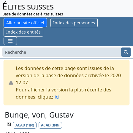
Élites suisses
Base de données des élites suisses
Aller au site officiel
Index des personnes
Index des entités
Les données de cette page sont issues de la
version de la base de données archivée le 2020-
12-07.
Pour afficher la version la plus récente des
données, cliquez
ici
.
Bunge, von, Gustav
ACAD
ACAD
(1890)
(1910)