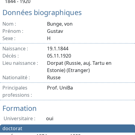
1844 - 1920
Données biographiques
Nom :
Bunge, von
Prénom :
Gustav
Sexe :
H
Naissance :
19.1.1844
Décès :
05.11.1920
Lieu naissance :
Dorpat (Russie, auj. Tartu en
Estonie) (Etranger)
Nationalité :
Russe
Principales
Prof. UniBa
professions :
Formation
Universitaire :
oui
doctorat