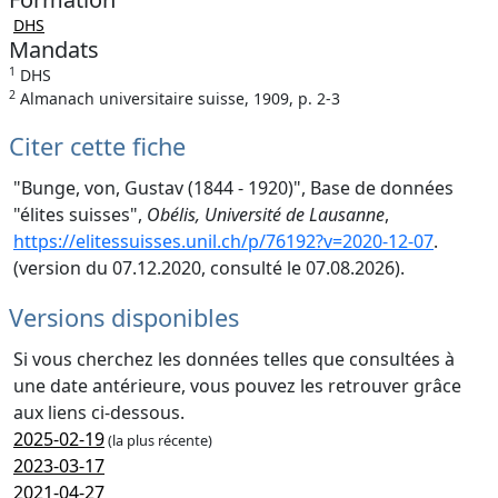
DHS
Mandats
1
DHS
2
Almanach universitaire suisse, 1909, p. 2-3
Citer cette fiche
"Bunge, von, Gustav (1844 - 1920)", Base de données
"élites suisses",
Obélis, Université de Lausanne
,
https://elitessuisses.unil.ch/p/76192?v=2020-12-07
.
(version du 07.12.2020, consulté le 07.08.2026).
Versions disponibles
Si vous cherchez les données telles que consultées à
une date antérieure, vous pouvez les retrouver grâce
aux liens ci-dessous.
2025-02-19
(la plus récente)
2023-03-17
2021-04-27