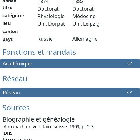
année
1874
1882
titre
Doctorat
Doctorat
catégorie
Physiologie
Médecine
lieu
Uni. Dorpat
Uni. Leipzig
-
-
canton
Russie
Allemagne
pays
Fonctions et mandats
Académique
Réseau
Réseau
Sources
Biographie et généalogie
Almanach universitaire suisse, 1909, p. 2-3
DHS
Formation