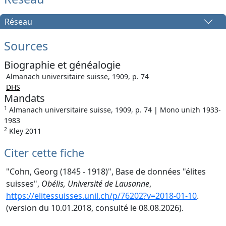
Réseau
Sources
Biographie et généalogie
Almanach universitaire suisse, 1909, p. 74
DHS
Mandats
1
Almanach universitaire suisse, 1909, p. 74 | Mono unizh 1933-
1983
2
Kley 2011
Citer cette fiche
"Cohn, Georg (1845 - 1918)", Base de données "élites
suisses",
Obélis, Université de Lausanne
,
https://elitessuisses.unil.ch/p/76202?v=2018-01-10
.
(version du 10.01.2018, consulté le 08.08.2026).