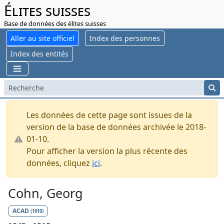
Élites suisses
Base de données des élites suisses
Aller au site officiel
Index des personnes
Index des entités
Les données de cette page sont issues de la
version de la base de données archivée le 2018-
01-10.
Pour afficher la version la plus récente des
données, cliquez
ici
.
Cohn, Georg
ACAD
(1910)