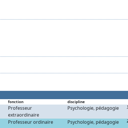
fonction
discipline
Professeur
Psychologie, pédagogie
extraordinaire
Professeur ordinaire
Psychologie, pédagogie