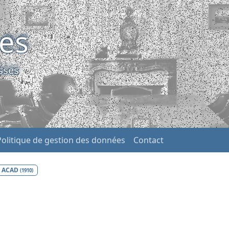
ses
sses
Politique de gestion des données
Contact
ACAD
(1910)