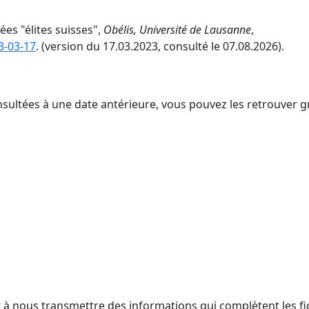
ées "élites suisses",
Obélis, Université de Lausanne
,
3-03-17
. (version du 17.03.2023, consulté le 07.08.2026).
nsultées à une date antérieure, vous pouvez les retrouver g
t à nous transmettre des informations qui complètent les fi