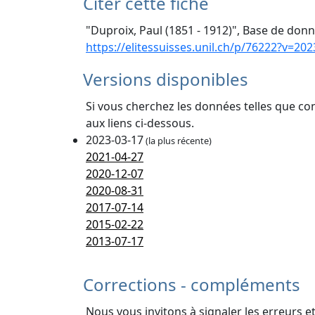
Citer cette fiche
"Duproix, Paul (1851 - 1912)", Base de donn
https://elitessuisses.unil.ch/p/76222?v=202
Versions disponibles
Si vous cherchez les données telles que co
aux liens ci-dessous.
2023-03-17
(la plus récente)
2021-04-27
2020-12-07
2020-08-31
2017-07-14
2015-02-22
2013-07-17
Corrections - compléments
Nous vous invitons à signaler les erreurs e