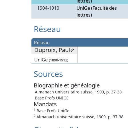
lettres)
1904-1910
UniGe (Faculté des
lettres)
Réseau
Réseau
Duproix, Paul
UniGe
(1890-1912)
Sources
Biographie et généalogie
Almanach universitaire suisse, 1909, p. 37-38
Base Profs UNIGE
Mandats
1
Base Profs UniGe
2
Almanach universitaire suisse, 1909, p. 37-38