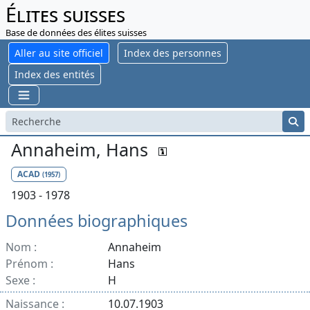
Élites suisses
Base de données des élites suisses
Aller au site officiel
Index des personnes
Index des entités
Annaheim, Hans
ACAD
(1957)
1903 - 1978
Données biographiques
Nom :
Annaheim
Prénom :
Hans
Sexe :
H
Naissance :
10.07.1903