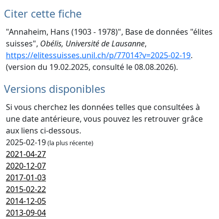
Citer cette fiche
"Annaheim, Hans (1903 - 1978)", Base de données "élites
suisses",
Obélis, Université de Lausanne
,
https://elitessuisses.unil.ch/p/77014?v=2025-02-19
.
(version du 19.02.2025, consulté le 08.08.2026).
Versions disponibles
Si vous cherchez les données telles que consultées à
une date antérieure, vous pouvez les retrouver grâce
aux liens ci-dessous.
2025-02-19
(la plus récente)
2021-04-27
2020-12-07
2017-01-03
2015-02-22
2014-12-05
2013-09-04