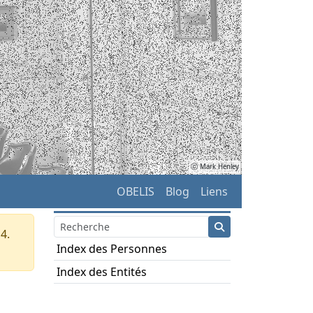
ⓒ Mark Henley
OBELIS
Blog
Liens
4.
Index des Personnes
Index des Entités