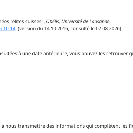
nées "élites suisses",
Obélis, Université de Lausanne
,
6-10-14
. (version du 14.10.2016, consulté le 07.08.2026).
nsultées à une date antérieure, vous pouvez les retrouver g
t à nous transmettre des informations qui complètent les fi