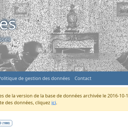
ses
sses
Politique de gestion des données
Contact
s de la version de la base de données archivée le 2016-10-1
ente des données, cliquez
ici
.
D
(1980)