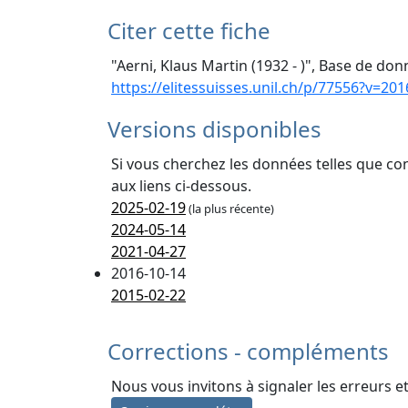
Citer cette fiche
"Aerni, Klaus Martin (1932 - )", Base de don
https://elitessuisses.unil.ch/p/77556?v=201
Versions disponibles
Si vous cherchez les données telles que co
aux liens ci-dessous.
2025-02-19
(la plus récente)
2024-05-14
2021-04-27
2016-10-14
2015-02-22
Corrections - compléments
Nous vous invitons à signaler les erreurs e