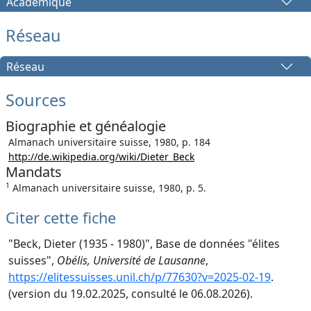
Académique
Réseau
Réseau
Sources
Biographie et généalogie
Almanach universitaire suisse, 1980, p. 184
http://de.wikipedia.org/wiki/Dieter_Beck
Mandats
1
Almanach universitaire suisse, 1980, p. 5.
Citer cette fiche
"Beck, Dieter (1935 - 1980)", Base de données "élites
suisses",
Obélis, Université de Lausanne
,
https://elitessuisses.unil.ch/p/77630?v=2025-02-19
.
(version du 19.02.2025, consulté le 06.08.2026).