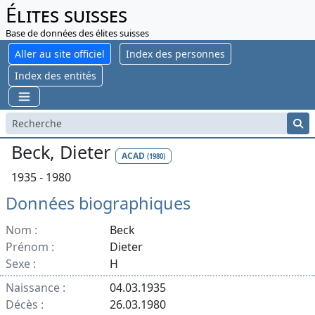
Élites suisses
Base de données des élites suisses
Aller au site officiel
Index des personnes
Index des entités
Beck, Dieter
ACAD
(1980)
1935 - 1980
Données biographiques
Nom :
Beck
Prénom :
Dieter
Sexe :
H
Naissance :
04.03.1935
Décès :
26.03.1980