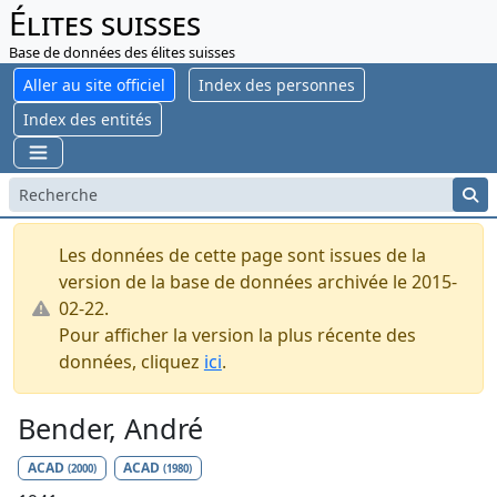
Élites suisses
Base de données des élites suisses
Aller au site officiel
Index des personnes
Index des entités
Les données de cette page sont issues de la
version de la base de données archivée le 2015-
02-22.
Pour afficher la version la plus récente des
données, cliquez
ici
.
Bender, André
ACAD
ACAD
(2000)
(1980)