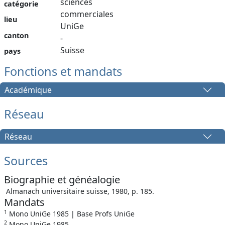
sciences
catégorie
commerciales
lieu
UniGe
canton
-
Suisse
pays
Fonctions et mandats
Académique
Réseau
Réseau
Sources
Biographie et généalogie
Almanach universitaire suisse, 1980, p. 185.
Mandats
1
Mono UniGe 1985 | Base Profs UniGe
2
Mono UniGe 1985