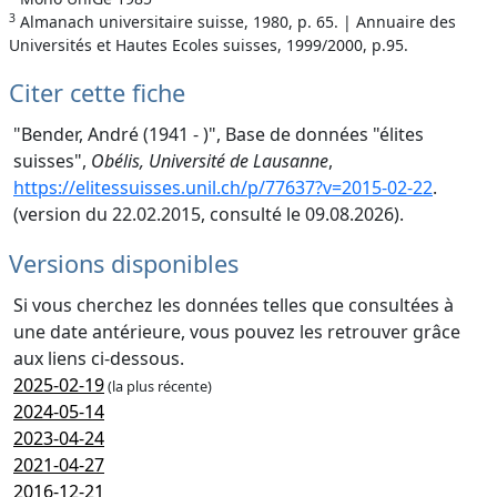
3
Almanach universitaire suisse, 1980, p. 65. | Annuaire des
Universités et Hautes Ecoles suisses, 1999/2000, p.95.
Citer cette fiche
"Bender, André (1941 - )", Base de données "élites
suisses",
Obélis, Université de Lausanne
,
https://elitessuisses.unil.ch/p/77637?v=2015-02-22
.
(version du 22.02.2015, consulté le 09.08.2026).
Versions disponibles
Si vous cherchez les données telles que consultées à
une date antérieure, vous pouvez les retrouver grâce
aux liens ci-dessous.
2025-02-19
(la plus récente)
2024-05-14
2023-04-24
2021-04-27
2016-12-21