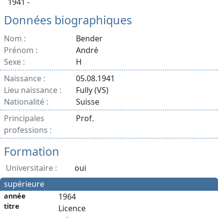
1941 -
Données biographiques
Nom :
Bender
Prénom :
André
Sexe :
H
Naissance :
05.08.1941
Lieu naissance :
Fully (VS)
Nationalité :
Suisse
Principales
Prof.
professions :
Formation
Universitaire :
oui
supérieure
année
1964
titre
Licence