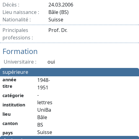
Décès :
24.03.2006
Lieu naissance :
Bâle (BS)
Nationalité :
Suisse
Principales
Prof. Dr.
professions :
Formation
Universitaire :
oui
supérieure
année
1948-
titre
1951
-
catégorie
lettres
institution
UniBa
lieu
Bâle
canton
BS
Suisse
pays