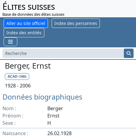
Élites suisses
Base de données des élites suisses
Aller au site officiel
Index des personnes
Index des entités
Berger, Ernst
ACAD
(1980)
1928 - 2006
Données biographiques
Nom :
Berger
Prénom :
Ernst
Sexe :
H
Naissance :
26.02.1928