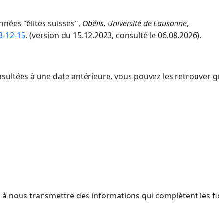
nnées "élites suisses",
Obélis, Université de Lausanne
,
3-12-15
. (version du 15.12.2023, consulté le 06.08.2026).
nsultées à une date antérieure, vous pouvez les retrouver g
t à nous transmettre des informations qui complètent les fi