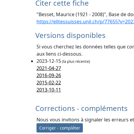
Citer cette fiche
"Besset, Maurice (1921 - 2008)", Base de do
https://elitessuisses.unil.ch/p/77655?v=202
Versions disponibles
Si vous cherchez les données telles que co
aux liens ci-dessous.
2023-12-15
(la plus récente)
2021-04-27
2016-09-26
2015-02-22
2013-10-11
Corrections - compléments
Nous vous invitons à signaler les erreurs e
Corriger - compléter