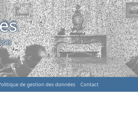
ses
sses
Politique de gestion des données
Contact