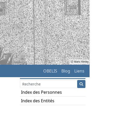
ⓒ Mark Henley
OBELIS
Blog
Liens
Index des Personnes
Index des Entités