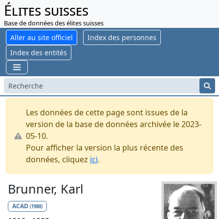
Élites suisses
Base de données des élites suisses
Aller au site officiel
Index des personnes
Index des entités
Les données de cette page sont issues de la
version de la base de données archivée le 2023-
05-10.
Pour afficher la version la plus récente des
données, cliquez
ici
.
Brunner, Karl
ACAD
(1980)