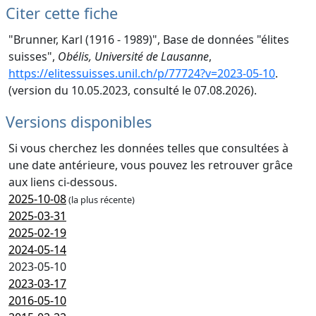
Citer cette fiche
"Brunner, Karl (1916 - 1989)", Base de données "élites
suisses",
Obélis, Université de Lausanne
,
https://elitessuisses.unil.ch/p/77724?v=2023-05-10
.
(version du 10.05.2023, consulté le 07.08.2026).
Versions disponibles
Si vous cherchez les données telles que consultées à
une date antérieure, vous pouvez les retrouver grâce
aux liens ci-dessous.
2025-10-08
(la plus récente)
2025-03-31
2025-02-19
2024-05-14
2023-05-10
2023-03-17
2016-05-10