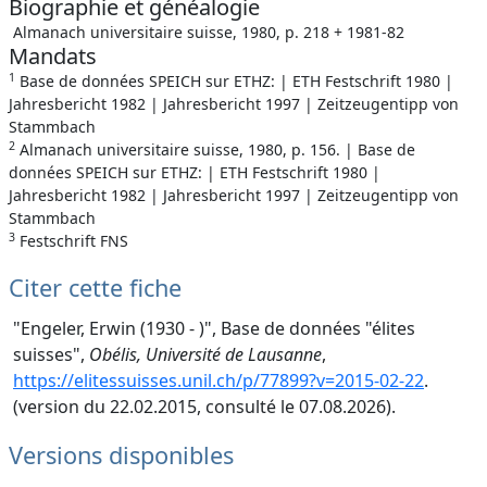
Biographie et généalogie
Almanach universitaire suisse, 1980, p. 218 + 1981-82
Mandats
1
Base de données SPEICH sur ETHZ: | ETH Festschrift 1980 |
Jahresbericht 1982 | Jahresbericht 1997 | Zeitzeugentipp von
Stammbach
2
Almanach universitaire suisse, 1980, p. 156. | Base de
données SPEICH sur ETHZ: | ETH Festschrift 1980 |
Jahresbericht 1982 | Jahresbericht 1997 | Zeitzeugentipp von
Stammbach
3
Festschrift FNS
Citer cette fiche
"Engeler, Erwin (1930 - )", Base de données "élites
suisses",
Obélis, Université de Lausanne
,
https://elitessuisses.unil.ch/p/77899?v=2015-02-22
.
(version du 22.02.2015, consulté le 07.08.2026).
Versions disponibles