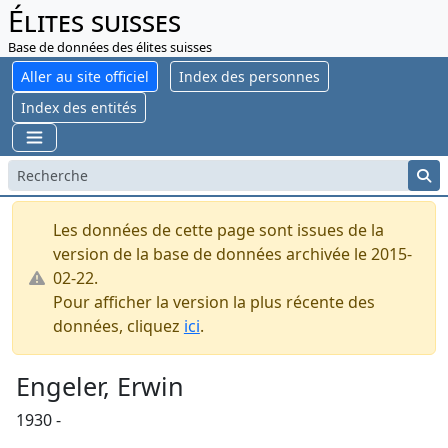
Élites suisses
Base de données des élites suisses
Aller au site officiel
Index des personnes
Index des entités
Les données de cette page sont issues de la
version de la base de données archivée le 2015-
02-22.
Pour afficher la version la plus récente des
données, cliquez
ici
.
Engeler, Erwin
1930 -