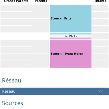
Grands-Parents
Parents
Enfants
Stoeckli Fritz
∞ 1971 -
Stoeckli-Evans Helen
Réseau
Réseau
Sources