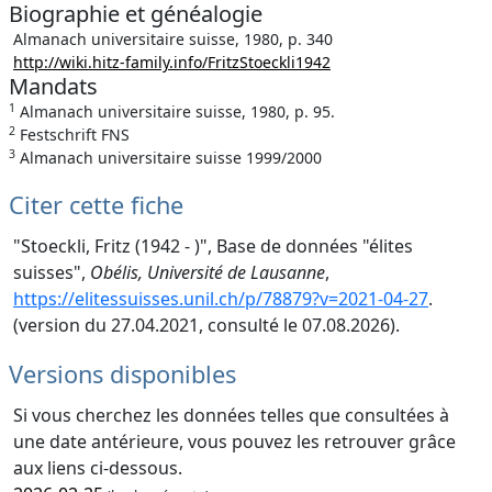
Biographie et généalogie
Almanach universitaire suisse, 1980, p. 340
http://wiki.hitz-family.info/FritzStoeckli1942
Mandats
1
Almanach universitaire suisse, 1980, p. 95.
2
Festschrift FNS
3
Almanach universitaire suisse 1999/2000
Citer cette fiche
"Stoeckli, Fritz (1942 - )", Base de données "élites
suisses",
Obélis, Université de Lausanne
,
https://elitessuisses.unil.ch/p/78879?v=2021-04-27
.
(version du 27.04.2021, consulté le 07.08.2026).
Versions disponibles
Si vous cherchez les données telles que consultées à
une date antérieure, vous pouvez les retrouver grâce
aux liens ci-dessous.