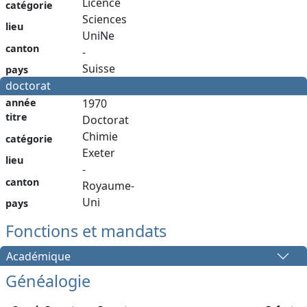
Licence
catégorie
Sciences
lieu
UniNe
canton
-
Suisse
pays
doctorat
année
1970
titre
Doctorat
Chimie
catégorie
Exeter
lieu
-
canton
Royaume-
Uni
pays
Fonctions et mandats
Académique
Généalogie