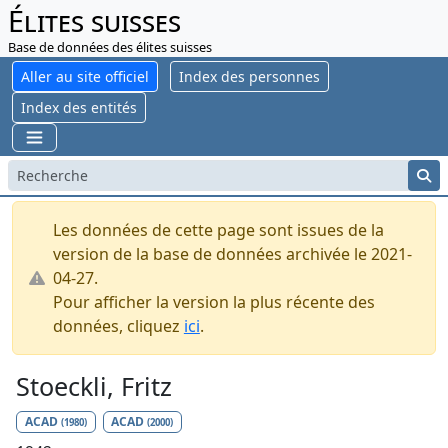
Élites suisses
Base de données des élites suisses
Aller au site officiel
Index des personnes
Index des entités
Les données de cette page sont issues de la
version de la base de données archivée le 2021-
04-27.
Pour afficher la version la plus récente des
données, cliquez
ici
.
Stoeckli, Fritz
ACAD
ACAD
(1980)
(2000)