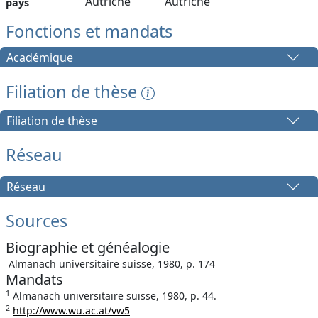
Autriche
Autriche
pays
Fonctions et mandats
Académique
Filiation de thèse
Filiation de thèse
Réseau
Réseau
Sources
Biographie et généalogie
Almanach universitaire suisse, 1980, p. 174
Mandats
1
Almanach universitaire suisse, 1980, p. 44.
2
http://www.wu.ac.at/vw5