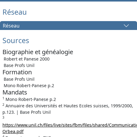
Réseau
Réseau
Sources
Biographie et généalogie
Robert et Panese 2000
Base Profs Unil
Formation
Base Profs Unil
Mono Robert-Panese p.2
Mandats
1
Mono Robert-Panese p.2
2
Annuaire des Universités et Hautes Ecoles suisses, 1999/2000,
p.123. | Base Profs Unil
3
https://www.unil.ch/files/live/sites/fbm/files/shared/Communicat
Orbea.pdf
4