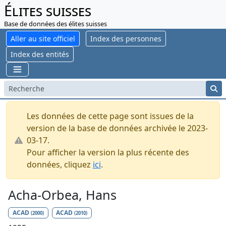
Élites suisses
Base de données des élites suisses
Aller au site officiel
Index des personnes
Index des entités
Les données de cette page sont issues de la
version de la base de données archivée le 2023-
03-17.
Pour afficher la version la plus récente des
données, cliquez
ici
.
Acha-Orbea, Hans
ACAD
ACAD
(2000)
(2010)