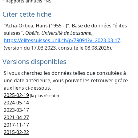
Rapports annuels FNS
Citer cette fiche
"Acha-Orbea, Hans (1955 - )", Base de données "élites
suisses",
Obélis, Université de Lausanne
,
https://elitessuisses.unil.ch/p/79091?v=2023-03-17
.
(version du 17.03.2023, consulté le 08.08.2026).
Versions disponibles
Si vous cherchez les données telles que consultées à
une date antérieure, vous pouvez les retrouver grâce
aux liens ci-dessous.
2025-02-19
(la plus récente)
2024-05-14
2023-03-17
2021-04-27
2017-11-17
2015-02-22