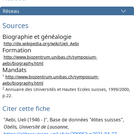
Réseau
Sources
Biographie et généalogie
http://de.wikipedia.org/wiki/Ueli_Aebi
Formation
http://www.biozentrum.unibas.ch/symposium-
aebi/biography.html
Mandats
1
http://www.biozentrum.unibas.ch/symposium-
aebi/biography.html
2
Annuaire des Universités et Hautes Ecoles suisses, 1999/2000,
p.22.
Citer cette fiche
"Aebi, Ueli (1946 - )", Base de données "élites suisses",
Obélis, Université de Lausanne
,