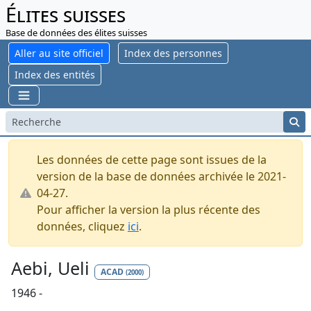
Élites suisses
Base de données des élites suisses
Aller au site officiel
Index des personnes
Index des entités
Les données de cette page sont issues de la
version de la base de données archivée le 2021-
04-27.
Pour afficher la version la plus récente des
données, cliquez
ici
.
Aebi, Ueli
ACAD
(2000)
1946 -