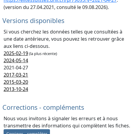
https://elitessuisses.unil.ch/p/79095?v=2021-04-27
.
(version du 27.04.2021, consulté le 09.08.2026).
Versions disponibles
Si vous cherchez les données telles que consultées à
une date antérieure, vous pouvez les retrouver grâce
aux liens ci-dessous.
2025-02-19
(la plus récente)
2024-05-14
2021-04-27
2017-03-21
2015-03-20
2013-10-24
Corrections - compléments
Nous vous invitons à signaler les erreurs et à nous
transmettre des informations qui complètent les fiches.
Corriger - compléter