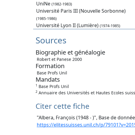
UniNe
(1982-1983)
Université Paris III (Nouvelle Sorbonne)
(1985-1986)
Université Lyon II (Lumière)
(1974-1985)
Sources
Biographie et généalogie
Robert et Panese 2000
Formation
Base Profs Unil
Mandats
1
Base Profs Unil
2
Annuaire des Universités et Hautes Ecoles suiss
Citer cette fiche
"Albera, François (1948 - )", Base de donnée
https://elitessuisses.unil.ch/p/79101?v=201