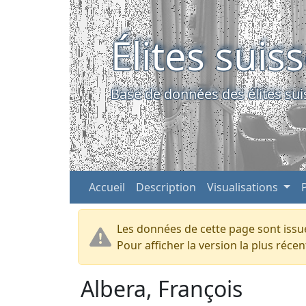
Élites suis
Base de données des élites sui
Accueil
Description
Visualisations
Les données de cette page sont issue
Pour afficher la version la plus réc
Albera, François