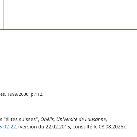
es, 1999/2000, p.112.
s "élites suisses",
Obélis, Université de Lausanne
,
5-02-22
. (version du 22.02.2015, consulté le 08.08.2026).