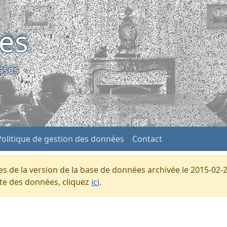
ses
sses
Politique de gestion des données
Contact
s de la version de la base de données archivée le 2015-02-2
ente des données, cliquez
ici
.