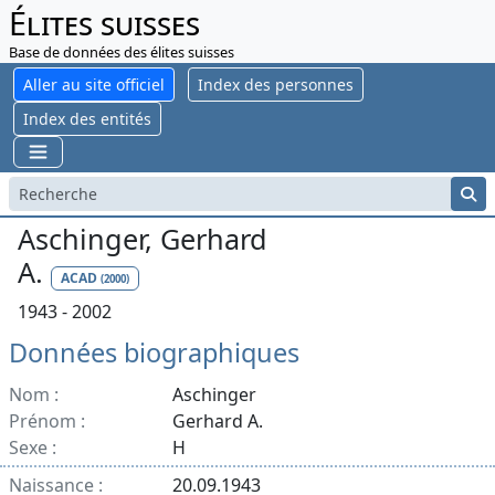
Élites suisses
Base de données des élites suisses
Aller au site officiel
Index des personnes
Index des entités
Aschinger, Gerhard
A.
ACAD
(2000)
1943 - 2002
Données biographiques
Nom :
Aschinger
Prénom :
Gerhard A.
Sexe :
H
Naissance :
20.09.1943