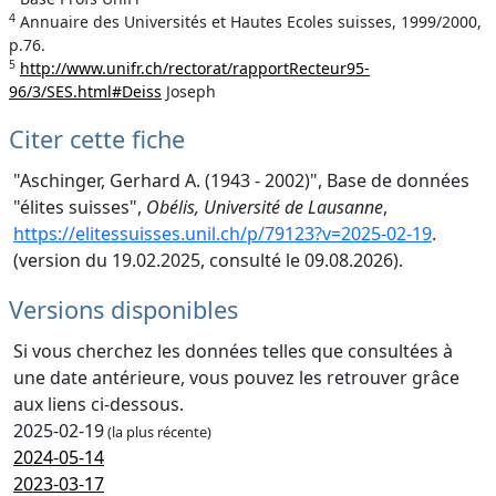
4
Annuaire des Universités et Hautes Ecoles suisses, 1999/2000,
p.76.
5
http://www.unifr.ch/rectorat/rapportRecteur95-
96/3/SES.html#Deiss
Joseph
Citer cette fiche
"Aschinger, Gerhard A. (1943 - 2002)", Base de données
"élites suisses",
Obélis, Université de Lausanne
,
https://elitessuisses.unil.ch/p/79123?v=2025-02-19
.
(version du 19.02.2025, consulté le 09.08.2026).
Versions disponibles
Si vous cherchez les données telles que consultées à
une date antérieure, vous pouvez les retrouver grâce
aux liens ci-dessous.
2025-02-19
(la plus récente)
2024-05-14
2023-03-17