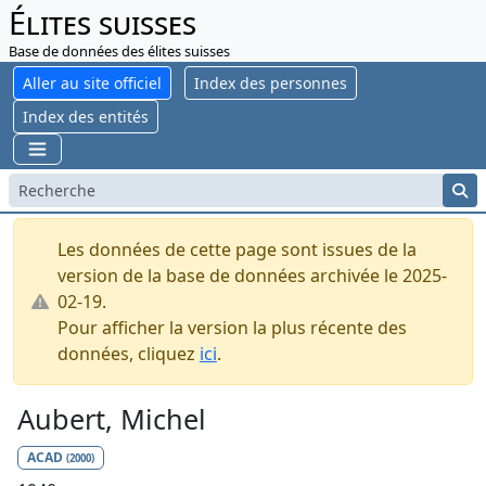
Élites suisses
Base de données des élites suisses
Aller au site officiel
Index des personnes
Index des entités
Les données de cette page sont issues de la
version de la base de données archivée le 2025-
02-19.
Pour afficher la version la plus récente des
données, cliquez
ici
.
Aubert, Michel
ACAD
(2000)