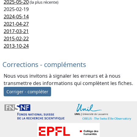
2025-05-20
(la plus récente)
2025-02-19
2024-05-14
2021-04-27
2017-03-21
2015-02-22
2013-10-24
Corrections - compléments
Nous vous invitons à signaler les erreurs et à nous
transmettre des informations qui complètent les fiches.
Corriger - compléter