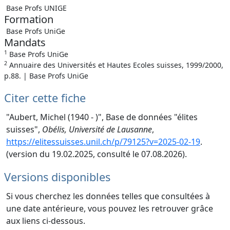
Base Profs UNIGE
Formation
Base Profs UniGe
Mandats
1
Base Profs UniGe
2
Annuaire des Universités et Hautes Ecoles suisses, 1999/2000,
p.88. | Base Profs UniGe
Citer cette fiche
"Aubert, Michel (1940 - )", Base de données "élites
suisses",
Obélis, Université de Lausanne
,
https://elitessuisses.unil.ch/p/79125?v=2025-02-19
.
(version du 19.02.2025, consulté le 07.08.2026).
Versions disponibles
Si vous cherchez les données telles que consultées à
une date antérieure, vous pouvez les retrouver grâce
aux liens ci-dessous.