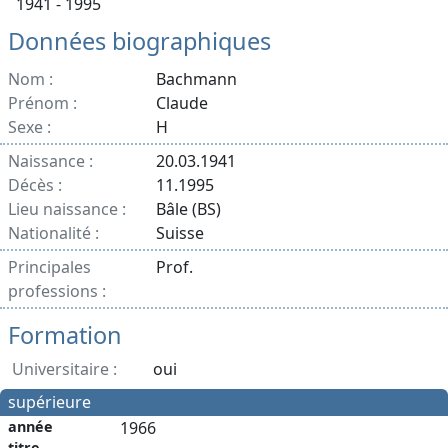
1941 - 1995
Données biographiques
Nom :
Bachmann
Prénom :
Claude
Sexe :
H
Naissance :
20.03.1941
Décès :
11.1995
Lieu naissance :
Bâle (BS)
Nationalité :
Suisse
Principales
Prof.
professions :
Formation
Universitaire :
oui
supérieure
année
1966
titre