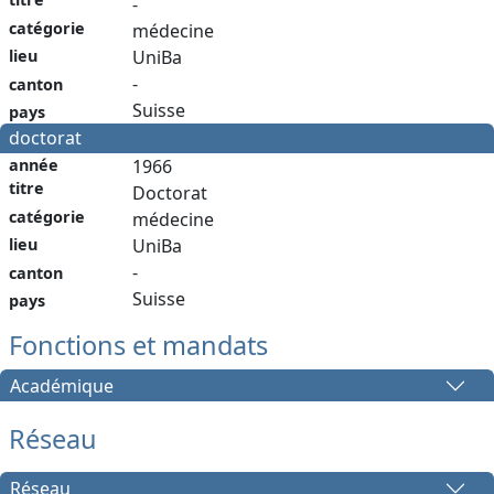
-
catégorie
médecine
lieu
UniBa
-
canton
Suisse
pays
doctorat
année
1966
titre
Doctorat
catégorie
médecine
lieu
UniBa
-
canton
Suisse
pays
Fonctions et mandats
Académique
Réseau
Réseau