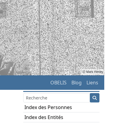
ⓒ Mark Henley
OBELIS
Blog
Liens
Index des Personnes
Index des Entités