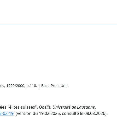
es, 1999/2000, p.110. | Base Profs Unil
ées "élites suisses",
Obélis, Université de Lausanne
,
5-02-19
. (version du 19.02.2025, consulté le 08.08.2026).