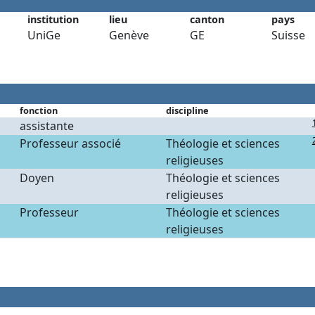
institution
lieu
canton
pays
UniGe
Genève
GE
Suisse
fonction
discipline
assistante
Professeur associé
Théologie et sciences
religieuses
Doyen
Théologie et sciences
religieuses
Professeur
Théologie et sciences
religieuses