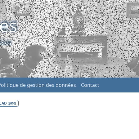
ses
sses
Politique de gestion des données
Contact
CAD
(2010)