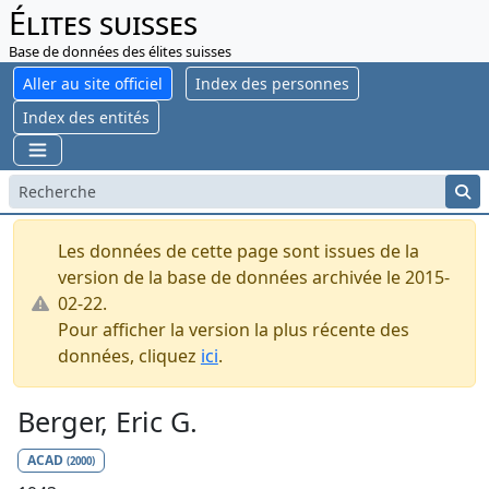
Élites suisses
Base de données des élites suisses
Aller au site officiel
Index des personnes
Index des entités
Les données de cette page sont issues de la
version de la base de données archivée le 2015-
02-22.
Pour afficher la version la plus récente des
données, cliquez
ici
.
Berger, Eric G.
ACAD
(2000)