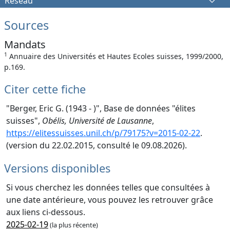
Réseau
Sources
Mandats
1
Annuaire des Universités et Hautes Ecoles suisses, 1999/2000,
p.169.
Citer cette fiche
"Berger, Eric G. (1943 - )", Base de données "élites
suisses",
Obélis, Université de Lausanne
,
https://elitessuisses.unil.ch/p/79175?v=2015-02-22
.
(version du 22.02.2015, consulté le 09.08.2026).
Versions disponibles
Si vous cherchez les données telles que consultées à
une date antérieure, vous pouvez les retrouver grâce
aux liens ci-dessous.
2025-02-19
(la plus récente)