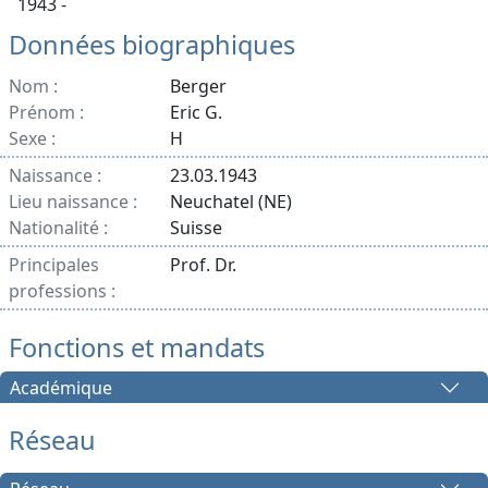
1943 -
Données biographiques
Nom :
Berger
Prénom :
Eric G.
Sexe :
H
Naissance :
23.03.1943
Lieu naissance :
Neuchatel (NE)
Nationalité :
Suisse
Principales
Prof. Dr.
professions :
Fonctions et mandats
Académique
Réseau