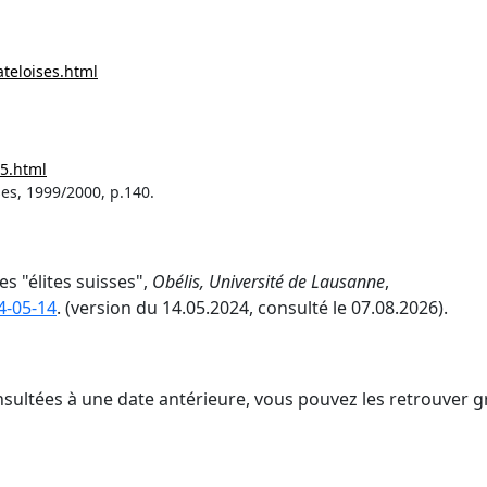
teloises.html
5.html
es, 1999/2000, p.140.
s "élites suisses",
Obélis, Université de Lausanne
,
4-05-14
. (version du 14.05.2024, consulté le 07.08.2026).
nsultées à une date antérieure, vous pouvez les retrouver g