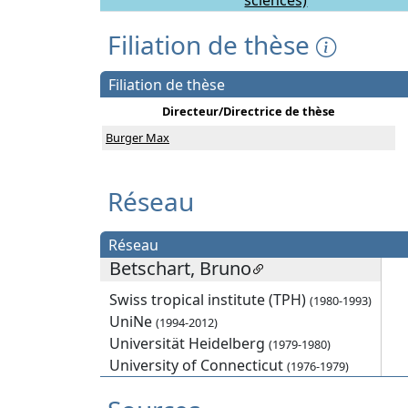
sciences)
Filiation de thèse
Filiation de thèse
Directeur/Directrice de thèse
Burger Max
Réseau
Réseau
Betschart, Bruno
Swiss tropical institute (TPH)
(1980-1993)
UniNe
(1994-2012)
Universität Heidelberg
(1979-1980)
University of Connecticut
(1976-1979)