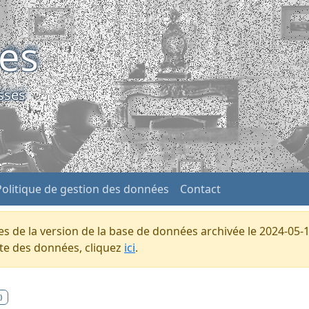
ses
sses
Politique de gestion des données
Contact
s de la version de la base de données archivée le 2024-05-1
ente des données, cliquez
ici
.
)