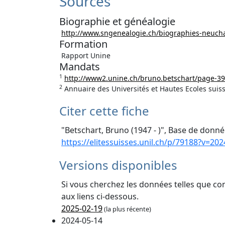
Sources
Biographie et généalogie
http://www.sngenealogie.ch/biographies-neucha
Formation
Rapport Unine
Mandats
1
http://www2.unine.ch/bruno.betschart/page-39
2
Annuaire des Universités et Hautes Ecoles suiss
Citer cette fiche
"Betschart, Bruno (1947 - )", Base de donnée
https://elitessuisses.unil.ch/p/79188?v=202
Versions disponibles
Si vous cherchez les données telles que co
aux liens ci-dessous.
2025-02-19
(la plus récente)
2024-05-14