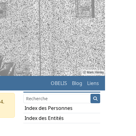
ⓒ Mark Henley
OBELIS
Blog
Liens
4.
Index des Personnes
Index des Entités