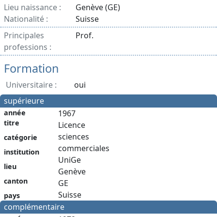
Lieu naissance :
Genève (GE)
Nationalité :
Suisse
Principales
Prof.
professions :
Formation
Universitaire :
oui
supérieure
année
1967
titre
Licence
sciences
catégorie
commerciales
institution
UniGe
lieu
Genève
canton
GE
Suisse
pays
complémentaire