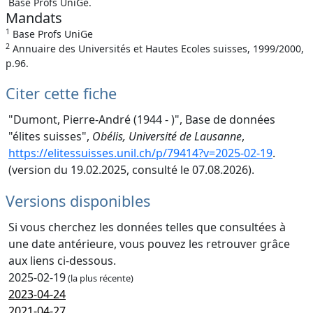
Base Profs UniGe.
Mandats
1
Base Profs UniGe
2
Annuaire des Universités et Hautes Ecoles suisses, 1999/2000,
p.96.
Citer cette fiche
"Dumont, Pierre-André (1944 - )", Base de données
"élites suisses",
Obélis, Université de Lausanne
,
https://elitessuisses.unil.ch/p/79414?v=2025-02-19
.
(version du 19.02.2025, consulté le 07.08.2026).
Versions disponibles
Si vous cherchez les données telles que consultées à
une date antérieure, vous pouvez les retrouver grâce
aux liens ci-dessous.
2025-02-19
(la plus récente)
2023-04-24
2021-04-27