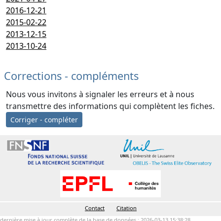
2016-12-21
2015-02-22
2013-12-15
2013-10-24
Corrections - compléments
Nous vous invitons à signaler les erreurs et à nous
transmettre des informations qui complètent les fiches.
Corriger - compléter
Contact
Citation
dernière mise à jour complète de la base de données : 2026-03-13 15:38:28