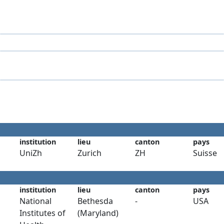
institution
lieu
canton
pays
UniZh
Zurich
ZH
Suisse
institution
lieu
canton
pays
National
Bethesda
-
USA
Institutes of
(Maryland)