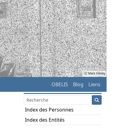
ⓒ Mark Henley
OBELIS
Blog
Liens
Index des Personnes
Index des Entités