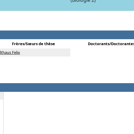
(Biologie 2)
Frères/Sœurs de thèse
Doctorants/Doctorante
lthaus Felix