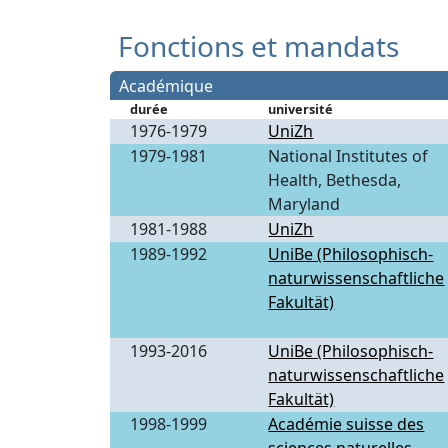
Fonctions et mandats
Académique
durée
université
1976-1979
UniZh
1979-1981
National Institutes of
Health, Bethesda,
Maryland
1981-1988
UniZh
1989-1992
UniBe (Philosophisch-
naturwissenschaftliche
Fakultät)
1993-2016
UniBe (Philosophisch-
naturwissenschaftliche
Fakultät)
1998-1999
Académie suisse des