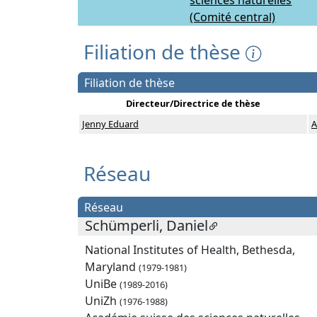
sciences naturelles
(Comité central)
Filiation de thèse
Filiation de thèse
Directeur/Directrice de thèse
Jenny Eduard
A
Réseau
Réseau
Schümperli, Daniel
National Institutes of Health, Bethesda,
Maryland
(1979-1981)
UniBe
(1989-2016)
UniZh
(1976-1988)