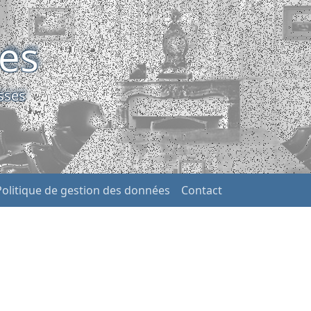
ses
sses
Politique de gestion des données
Contact