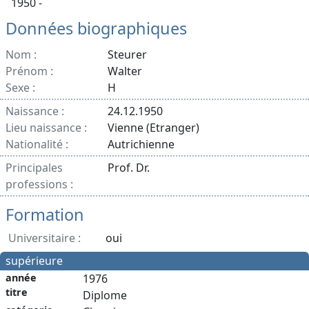
1950 -
Données biographiques
Nom :
Steurer
Prénom :
Walter
Sexe :
H
Naissance :
24.12.1950
Lieu naissance :
Vienne (Etranger)
Nationalité :
Autrichienne
Principales
Prof. Dr.
professions :
Formation
Universitaire :
oui
supérieure
année
1976
titre
Diplome