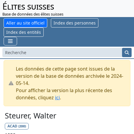
Élites suisses
Base de données des élites suisses
Aller au site officiel
Index des personnes
Index des entités
Les données de cette page sont issues de la
version de la base de données archivée le 2024-
05-14.
Pour afficher la version la plus récente des
données, cliquez
ici
.
Steurer, Walter
ACAD
(2000)