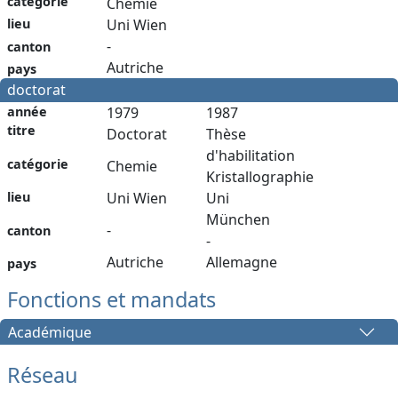
catégorie
Chemie
lieu
Uni Wien
-
canton
Autriche
pays
doctorat
année
1979
1987
titre
Doctorat
Thèse
d'habilitation
catégorie
Chemie
Kristallographie
lieu
Uni Wien
Uni
München
-
canton
-
Autriche
Allemagne
pays
Fonctions et mandats
Académique
Réseau