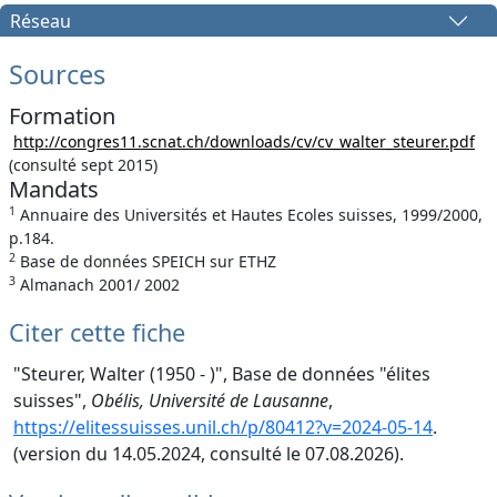
Réseau
Sources
Formation
http://congres11.scnat.ch/downloads/cv/cv_walter_steurer.pdf
(consulté sept 2015)
Mandats
1
Annuaire des Universités et Hautes Ecoles suisses, 1999/2000,
p.184.
2
Base de données SPEICH sur ETHZ
3
Almanach 2001/ 2002
Citer cette fiche
"Steurer, Walter (1950 - )", Base de données "élites
suisses",
Obélis, Université de Lausanne
,
https://elitessuisses.unil.ch/p/80412?v=2024-05-14
.
(version du 14.05.2024, consulté le 07.08.2026).