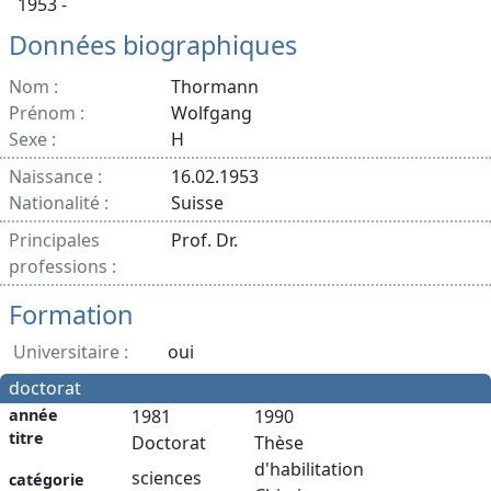
1953 -
Données biographiques
Nom :
Thormann
Prénom :
Wolfgang
Sexe :
H
Naissance :
16.02.1953
Nationalité :
Suisse
Principales
Prof. Dr.
professions :
Formation
Universitaire :
oui
doctorat
année
1981
1990
titre
Doctorat
Thèse
d'habilitation
sciences
catégorie