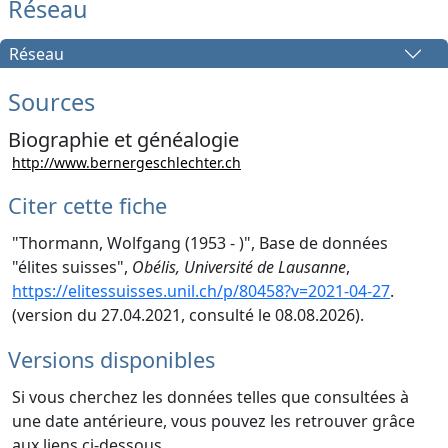
Réseau
Réseau
Sources
Biographie et généalogie
http://www.bernergeschlechter.ch
Citer cette fiche
"Thormann, Wolfgang (1953 - )", Base de données
"élites suisses",
Obélis, Université de Lausanne
,
https://elitessuisses.unil.ch/p/80458?v=2021-04-27
.
(version du 27.04.2021, consulté le 08.08.2026).
Versions disponibles
Si vous cherchez les données telles que consultées à
une date antérieure, vous pouvez les retrouver grâce
aux liens ci-dessous.