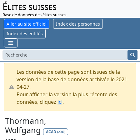
Élites suisses
Base de données des élites suisses
Aller au site officiel
Index des personnes
Index des entités
Les données de cette page sont issues de la
version de la base de données archivée le 2021-
04-27.
Pour afficher la version la plus récente des
données, cliquez
ici
.
Thormann,
Wolfgang
ACAD
(2000)