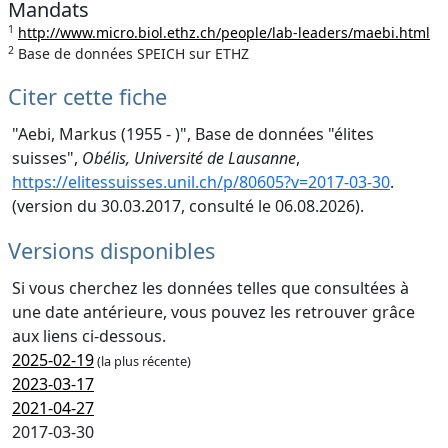
Mandats
1
http://www.micro.biol.ethz.ch/people/lab-leaders/maebi.html
2
Base de données SPEICH sur ETHZ
Citer cette fiche
"Aebi, Markus (1955 - )", Base de données "élites
suisses",
Obélis, Université de Lausanne
,
https://elitessuisses.unil.ch/p/80605?v=2017-03-30
.
(version du 30.03.2017, consulté le 06.08.2026).
Versions disponibles
Si vous cherchez les données telles que consultées à
une date antérieure, vous pouvez les retrouver grâce
aux liens ci-dessous.
2025-02-19
(la plus récente)
2023-03-17
2021-04-27
2017-03-30