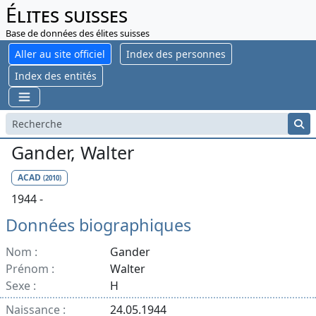
Élites suisses
Base de données des élites suisses
Aller au site officiel
Index des personnes
Index des entités
Gander, Walter
ACAD
(2010)
1944 -
Données biographiques
Nom :
Gander
Prénom :
Walter
Sexe :
H
Naissance :
24.05.1944