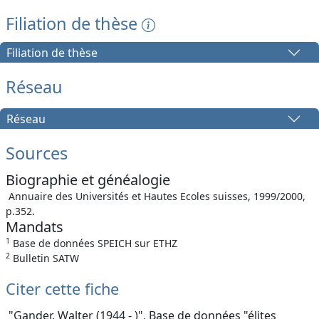
Filiation de thèse
Filiation de thèse
Réseau
Réseau
Sources
Biographie et généalogie
Annuaire des Universités et Hautes Ecoles suisses, 1999/2000,
p.352.
Mandats
1
Base de données SPEICH sur ETHZ
2
Bulletin SATW
Citer cette fiche
"Gander, Walter (1944 - )", Base de données "élites