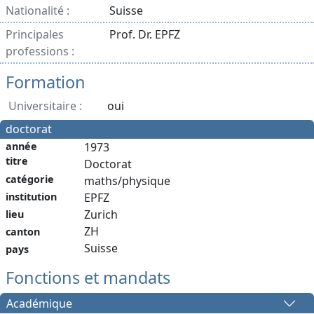
Nationalité :
Suisse
Principales
Prof. Dr. EPFZ
professions :
Formation
Universitaire :
oui
doctorat
année
1973
titre
Doctorat
catégorie
maths/physique
institution
EPFZ
Zurich
lieu
ZH
canton
Suisse
pays
Fonctions et mandats
Académique