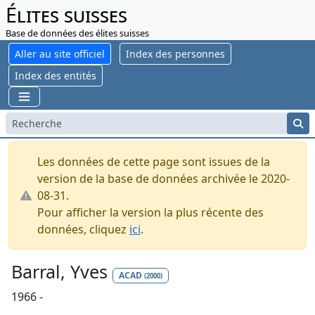
Élites suisses
Base de données des élites suisses
Aller au site officiel
Index des personnes
Index des entités
Les données de cette page sont issues de la
version de la base de données archivée le 2020-
08-31.
Pour afficher la version la plus récente des
données, cliquez
ici
.
Barral, Yves
ACAD
(2000)
1966 -