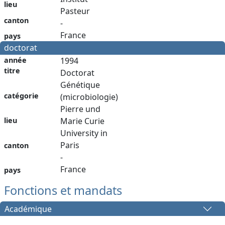
lieu
Pasteur
canton
-
France
pays
doctorat
année
1994
titre
Doctorat
Génétique
catégorie
(microbiologie)
Pierre und
lieu
Marie Curie
University in
Paris
canton
-
France
pays
Fonctions et mandats
Académique