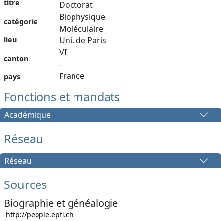
titre
Doctorat
Biophysique
catégorie
Moléculaire
lieu
Uni. de Paris
VI
canton
-
France
pays
Fonctions et mandats
Académique
Réseau
Réseau
Sources
Biographie et généalogie
http://people.epfl.ch