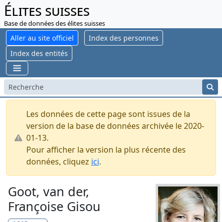
Élites suisses
Base de données des élites suisses
Aller au site officiel
Index des personnes
Index des entités
Les données de cette page sont issues de la
version de la base de données archivée le 2020-
01-13.
Pour afficher la version la plus récente des
données, cliquez
ici
.
Goot, van der,
Françoise Gisou