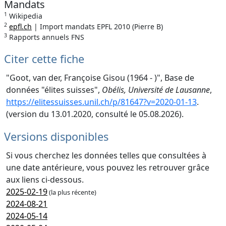
Mandats
1
Wikipedia
2
epfl.ch
| Import mandats EPFL 2010 (Pierre B)
3
Rapports annuels FNS
Citer cette fiche
"Goot, van der, Françoise Gisou (1964 - )", Base de
données "élites suisses",
Obélis, Université de Lausanne
,
https://elitessuisses.unil.ch/p/81647?v=2020-01-13
.
(version du 13.01.2020, consulté le 05.08.2026).
Versions disponibles
Si vous cherchez les données telles que consultées à
une date antérieure, vous pouvez les retrouver grâce
aux liens ci-dessous.
2025-02-19
(la plus récente)
2024-08-21
2024-05-14