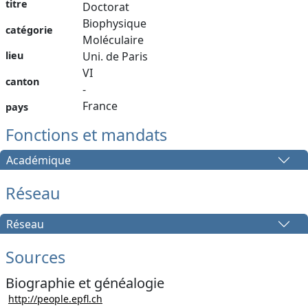
titre
Doctorat
Biophysique
catégorie
Moléculaire
lieu
Uni. de Paris
VI
canton
-
France
pays
Fonctions et mandats
Académique
Réseau
Réseau
Sources
Biographie et généalogie
http://people.epfl.ch