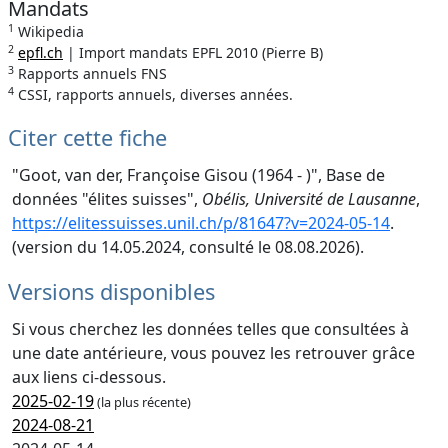
Mandats
1
Wikipedia
2
epfl.ch
| Import mandats EPFL 2010 (Pierre B)
3
Rapports annuels FNS
4
CSSI, rapports annuels, diverses années.
Citer cette fiche
"Goot, van der, Françoise Gisou (1964 - )", Base de
données "élites suisses",
Obélis, Université de Lausanne
,
https://elitessuisses.unil.ch/p/81647?v=2024-05-14
.
(version du 14.05.2024, consulté le 08.08.2026).
Versions disponibles
Si vous cherchez les données telles que consultées à
une date antérieure, vous pouvez les retrouver grâce
aux liens ci-dessous.
2025-02-19
(la plus récente)
2024-08-21