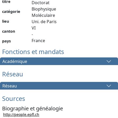
titre
Doctorat
Biophysique
catégorie
Moléculaire
lieu
Uni. de Paris
VI
canton
-
France
pays
Fonctions et mandats
Académique
Réseau
Réseau
Sources
Biographie et généalogie
http://people.epfl.ch