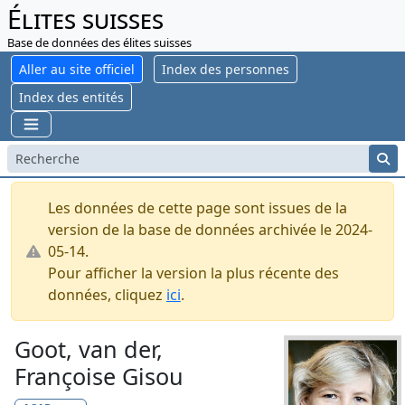
Élites suisses
Base de données des élites suisses
Aller au site officiel
Index des personnes
Index des entités
Les données de cette page sont issues de la
version de la base de données archivée le 2024-
05-14.
Pour afficher la version la plus récente des
données, cliquez
ici
.
Goot, van der,
Françoise Gisou