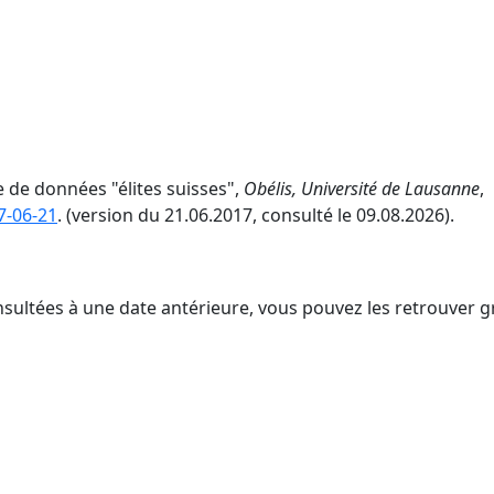
se de données "élites suisses",
Obélis, Université de Lausanne
,
7-06-21
. (version du 21.06.2017, consulté le 09.08.2026).
nsultées à une date antérieure, vous pouvez les retrouver g