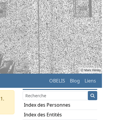
ⓒ Mark Henley
OBELIS
Blog
Liens
1.
Index des Personnes
Index des Entités