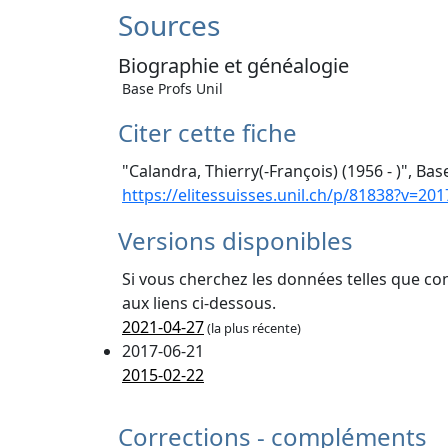
Sources
Biographie et généalogie
Base Profs Unil
Citer cette fiche
"Calandra, Thierry(-François) (1956 - )", Ba
https://elitessuisses.unil.ch/p/81838?v=201
Versions disponibles
Si vous cherchez les données telles que co
aux liens ci-dessous.
2021-04-27
(la plus récente)
2017-06-21
2015-02-22
Corrections - compléments