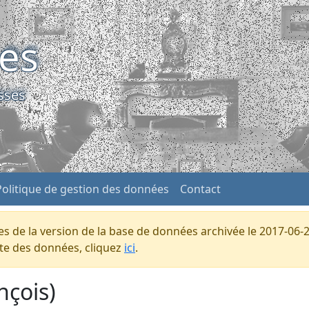
ses
sses
Politique de gestion des données
Contact
s de la version de la base de données archivée le 2017-06-2
ente des données, cliquez
ici
.
nçois)