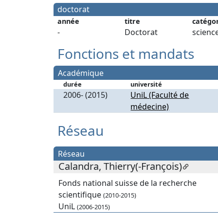
doctorat
année
titre
catégo
-
Doctorat
scienc
Fonctions et mandats
Académique
durée
université
2006- (2015)
UniL (Faculté de
médecine)
Réseau
Réseau
Calandra, Thierry(-François)
Fonds national suisse de la recherche
scientifique
(2010-2015)
UniL
(2006-2015)