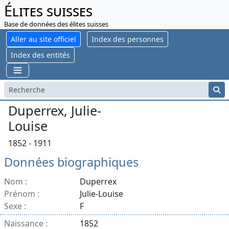
Élites suisses
Base de données des élites suisses
Aller au site officiel
Index des personnes
Index des entités
Duperrex, Julie-
Louise
1852 - 1911
Données biographiques
Nom :
Duperrex
Prénom :
Julie-Louise
Sexe :
F
Naissance :
1852