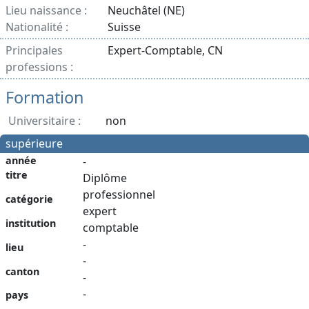
Lieu naissance :
Neuchâtel (NE)
Nationalité :
Suisse
Principales
Expert-Comptable, CN
professions :
Formation
Universitaire :
non
supérieure
année
-
titre
Diplôme
professionnel
catégorie
expert
institution
comptable
-
lieu
-
canton
-
-
pays