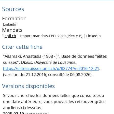
Sources
Formation
Linkedin
Mandats
1
epfl.ch
| Import mandats EPFL 2010 (Pierre B) | Linkedin
Citer cette fiche
"Ailamaki, Anastasia (1968 - )", Base de données "élites
suisses",
Obélis, Université de Lausanne
,
https://elitessuisses.unil.ch/p/82774?v=2016-12-21
.
(version du 21.12.2016, consulté le 06.08.2026).
Versions disponibles
Si vous cherchez les données telles que consultées à
une date antérieure, vous pouvez les retrouver grâce
aux liens ci-dessous.
2025-02-19