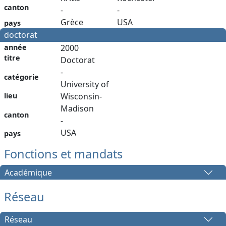
canton
-
-
Grèce
USA
pays
doctorat
année
2000
titre
Doctorat
-
catégorie
University of
lieu
Wisconsin-
Madison
canton
-
USA
pays
Fonctions et mandats
Académique
Réseau
Réseau