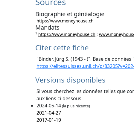
Sources
Biographie et généalogie
https://www.moneyhouse.ch
Mandats
1
https://www.moneyhouse.ch
;
www.moneyhouse
Citer cette fiche
"Binder, Jürg S. (1943 - )", Base de données 
https://elitessuisses.unil.ch/p/83205?v=202
Versions disponibles
Si vous cherchez les données telles que co
aux liens ci-dessous.
2024-05-14
(la plus récente)
2021-04-27
2017-01-19