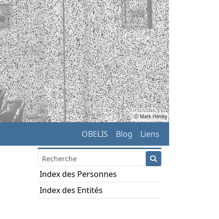
ⓒ Mark Henley
OBELIS
Blog
Liens
Index des Personnes
Index des Entités