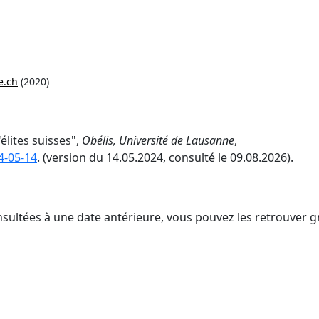
.ch
(2020)
"élites suisses",
Obélis, Université de Lausanne
,
4-05-14
. (version du 14.05.2024, consulté le 09.08.2026).
nsultées à une date antérieure, vous pouvez les retrouver g