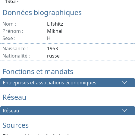
1963 -
Données biographiques
Nom :
Lifshitz
Prénom :
Mikhail
Sexe :
H
Naissance :
1963
Nationalité :
russe
Fonctions et mandats
Entreprises et associations économiques
Réseau
Réseau
Sources