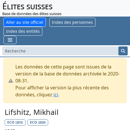
Élites suisses
Base de données des élites suisses
Aller au site officiel
Index des personnes
Index des entités
Les données de cette page sont issues de la
version de la base de données archivée le 2020-
08-31.
Pour afficher la version la plus récente des
données, cliquez
ici
.
Lifshitz, Mikhail
ECO
ECO
(2015)
(2020)