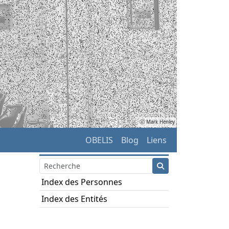
ⓒ Mark Henley
OBELIS
Blog
Liens
Index des Personnes
Index des Entités