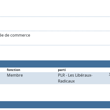
oyée de commerce
fonction
parti
Membre
PLR - Les Libéraux-
Radicaux