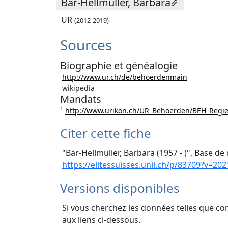
Bär-Hellmüller, Barbara
UR
(2012-2019)
Sources
Biographie et généalogie
http://www.ur.ch/de/behoerdenmain
wikipedia
Mandats
1
http://www.urikon.ch/UR_Behoerden/BEH_Regie
Citer cette fiche
"Bär-Hellmüller, Barbara (1957 - )", Base de
https://elitessuisses.unil.ch/p/83709?v=202
Versions disponibles
Si vous cherchez les données telles que co
aux liens ci-dessous.