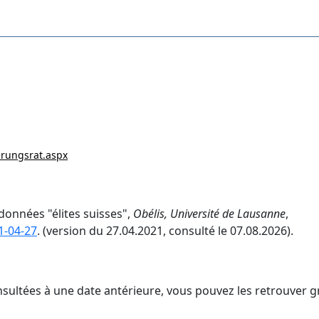
rungsrat.aspx
 données "élites suisses",
Obélis, Université de Lausanne
,
1-04-27
. (version du 27.04.2021, consulté le 07.08.2026).
nsultées à une date antérieure, vous pouvez les retrouver g