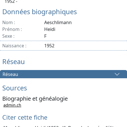
1952 -
Données biographiques
Nom :
Aeschlimann
Prénom :
Heidi
Sexe :
F
Naissance :
1952
Réseau
Réseau
Sources
Biographie et généalogie
admin.ch
Citer cette fiche