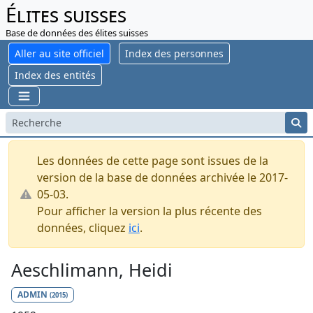
Élites suisses
Base de données des élites suisses
Aller au site officiel
Index des personnes
Index des entités
Les données de cette page sont issues de la
version de la base de données archivée le 2017-
05-03.
Pour afficher la version la plus récente des
données, cliquez
ici
.
Aeschlimann, Heidi
ADMIN
(2015)