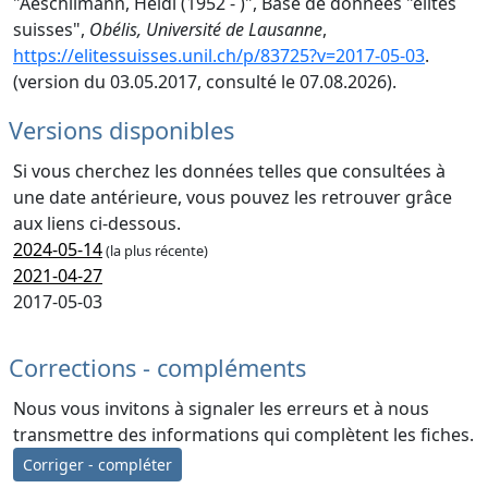
"Aeschlimann, Heidi (1952 - )", Base de données "élites
suisses",
Obélis, Université de Lausanne
,
https://elitessuisses.unil.ch/p/83725?v=2017-05-03
.
(version du 03.05.2017, consulté le 07.08.2026).
Versions disponibles
Si vous cherchez les données telles que consultées à
une date antérieure, vous pouvez les retrouver grâce
aux liens ci-dessous.
2024-05-14
(la plus récente)
2021-04-27
2017-05-03
Corrections - compléments
Nous vous invitons à signaler les erreurs et à nous
transmettre des informations qui complètent les fiches.
Corriger - compléter