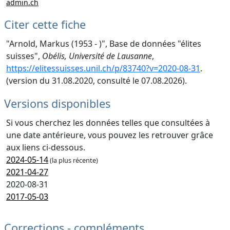
admin.ch
Citer cette fiche
"Arnold, Markus (1953 - )", Base de données "élites
suisses",
Obélis, Université de Lausanne
,
https://elitessuisses.unil.ch/p/83740?v=2020-08-31
.
(version du 31.08.2020, consulté le 07.08.2026).
Versions disponibles
Si vous cherchez les données telles que consultées à
une date antérieure, vous pouvez les retrouver grâce
aux liens ci-dessous.
2024-05-14
(la plus récente)
2021-04-27
2020-08-31
2017-05-03
Corrections - compléments