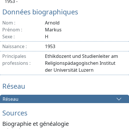
1953 -
Données biographiques
Nom :
Arnold
Prénom :
Markus
Sexe :
H
Naissance :
1953
Principales
Ethikdozent und Studienleiter am
professions :
Religionspädagogischen Institut
der Universität Luzern
Réseau
Réseau
Sources
Biographie et généalogie