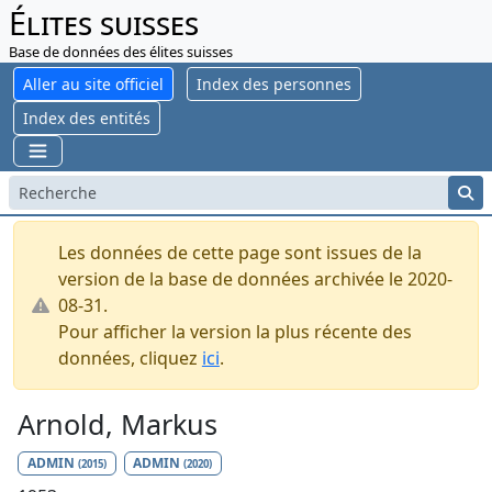
Élites suisses
Base de données des élites suisses
Aller au site officiel
Index des personnes
Index des entités
Les données de cette page sont issues de la
version de la base de données archivée le 2020-
08-31.
Pour afficher la version la plus récente des
données, cliquez
ici
.
Arnold, Markus
ADMIN
ADMIN
(2015)
(2020)