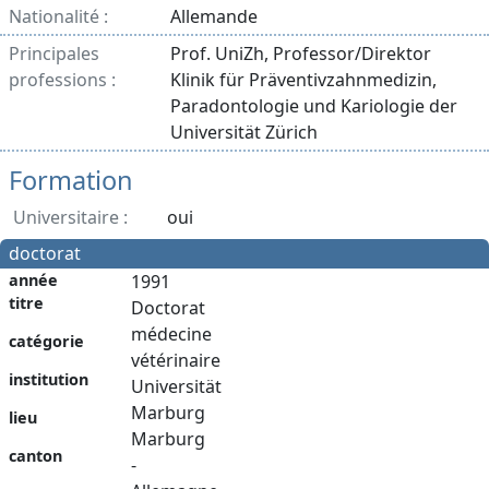
Nationalité :
Allemande
Principales
Prof. UniZh, Professor/Direktor
professions :
Klinik für Präventivzahnmedizin,
Paradontologie und Kariologie der
Universität Zürich
Formation
Universitaire :
oui
doctorat
année
1991
titre
Doctorat
médecine
catégorie
vétérinaire
institution
Universität
Marburg
lieu
Marburg
canton
-