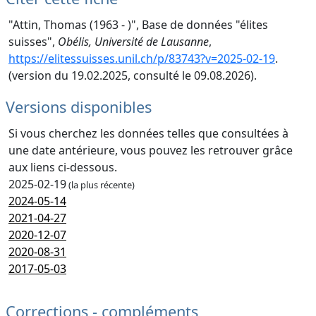
"Attin, Thomas (1963 - )", Base de données "élites
suisses",
Obélis, Université de Lausanne
,
https://elitessuisses.unil.ch/p/83743?v=2025-02-19
.
(version du 19.02.2025, consulté le 09.08.2026).
Versions disponibles
Si vous cherchez les données telles que consultées à
une date antérieure, vous pouvez les retrouver grâce
aux liens ci-dessous.
2025-02-19
(la plus récente)
2024-05-14
2021-04-27
2020-12-07
2020-08-31
2017-05-03
Corrections - compléments