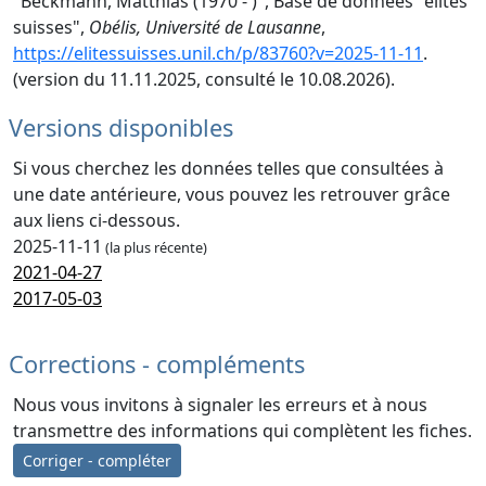
"Beckmann, Matthias (1970 - )", Base de données "élites
suisses",
Obélis, Université de Lausanne
,
https://elitessuisses.unil.ch/p/83760?v=2025-11-11
.
(version du 11.11.2025, consulté le 10.08.2026).
Versions disponibles
Si vous cherchez les données telles que consultées à
une date antérieure, vous pouvez les retrouver grâce
aux liens ci-dessous.
2025-11-11
(la plus récente)
2021-04-27
2017-05-03
Corrections - compléments
Nous vous invitons à signaler les erreurs et à nous
transmettre des informations qui complètent les fiches.
Corriger - compléter