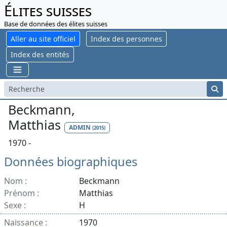
Élites suisses
Base de données des élites suisses
Aller au site officiel
Index des personnes
Index des entités
Beckmann,
Matthias
ADMIN
(2015)
1970 -
Données biographiques
Nom :
Beckmann
Prénom :
Matthias
Sexe :
H
Naissance :
1970