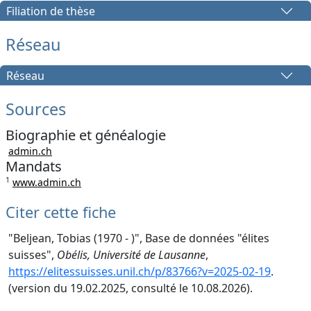
Filiation de thèse
Réseau
Réseau
Sources
Biographie et généalogie
admin.ch
Mandats
1
www.admin.ch
Citer cette fiche
"Beljean, Tobias (1970 - )", Base de données "élites
suisses",
Obélis, Université de Lausanne
,
https://elitessuisses.unil.ch/p/83766?v=2025-02-19
.
(version du 19.02.2025, consulté le 10.08.2026).