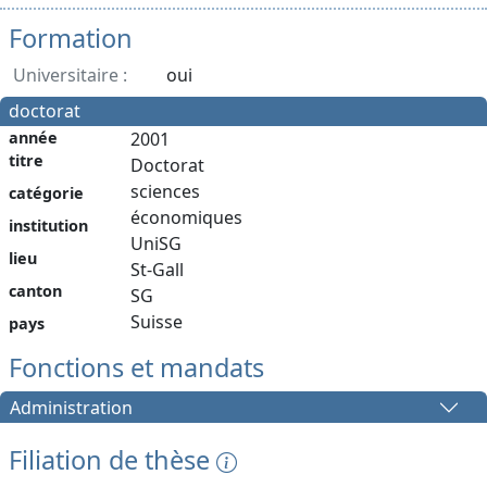
Formation
Universitaire :
oui
doctorat
année
2001
titre
Doctorat
sciences
catégorie
économiques
institution
UniSG
lieu
St-Gall
canton
SG
Suisse
pays
Fonctions et mandats
Administration
Filiation de thèse