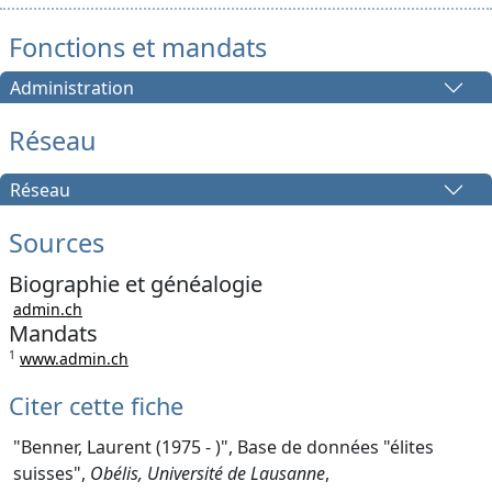
Fonctions et mandats
Administration
Réseau
Réseau
Sources
Biographie et généalogie
admin.ch
Mandats
1
www.admin.ch
Citer cette fiche
"Benner, Laurent (1975 - )", Base de données "élites
suisses",
Obélis, Université de Lausanne
,