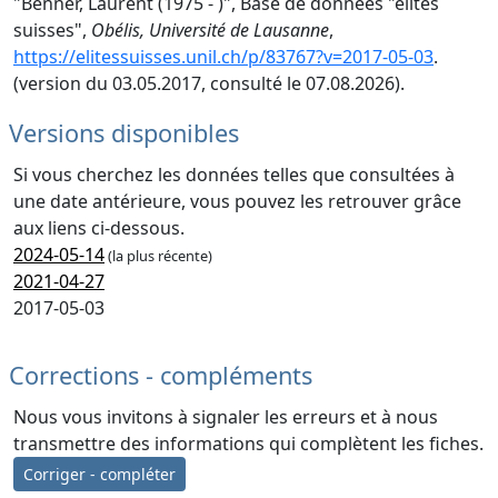
"Benner, Laurent (1975 - )", Base de données "élites
suisses",
Obélis, Université de Lausanne
,
https://elitessuisses.unil.ch/p/83767?v=2017-05-03
.
(version du 03.05.2017, consulté le 07.08.2026).
Versions disponibles
Si vous cherchez les données telles que consultées à
une date antérieure, vous pouvez les retrouver grâce
aux liens ci-dessous.
2024-05-14
(la plus récente)
2021-04-27
2017-05-03
Corrections - compléments
Nous vous invitons à signaler les erreurs et à nous
transmettre des informations qui complètent les fiches.
Corriger - compléter