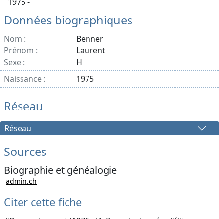
1975 -
Données biographiques
Nom :
Benner
Prénom :
Laurent
Sexe :
H
Naissance :
1975
Réseau
Réseau
Sources
Biographie et généalogie
admin.ch
Citer cette fiche