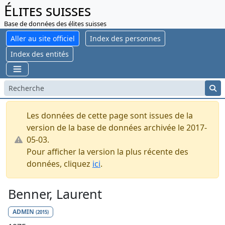
Élites suisses
Base de données des élites suisses
Aller au site officiel
Index des personnes
Index des entités
Les données de cette page sont issues de la
version de la base de données archivée le 2017-
05-03.
Pour afficher la version la plus récente des
données, cliquez
ici
.
Benner, Laurent
ADMIN
(2015)