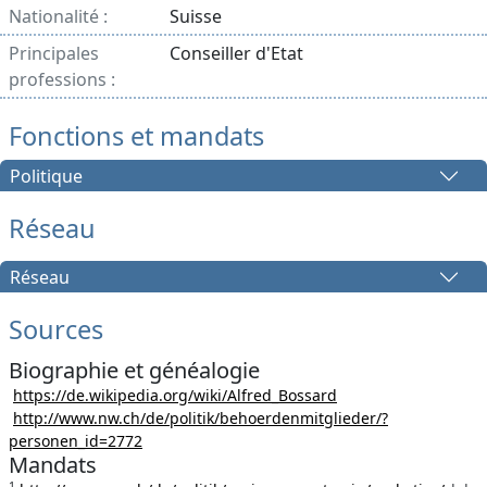
Nationalité :
Suisse
Principales
Conseiller d'Etat
professions :
Fonctions et mandats
Politique
Réseau
Réseau
Sources
Biographie et généalogie
https://de.wikipedia.org/wiki/Alfred_Bossard
http://www.nw.ch/de/politik/behoerdenmitglieder/?
personen_id=2772
Mandats
1