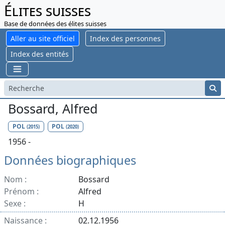
Élites suisses
Base de données des élites suisses
Aller au site officiel
Index des personnes
Index des entités
Bossard, Alfred
POL
POL
(2015)
(2020)
1956 -
Données biographiques
Nom :
Bossard
Prénom :
Alfred
Sexe :
H
Naissance :
02.12.1956