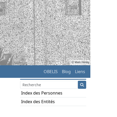
ⓒ Mark Henley
OBELIS
Blog
Liens
Index des Personnes
Index des Entités