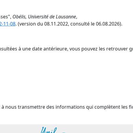
sses",
Obélis, Université de Lausanne
,
2-11-08
. (version du 08.11.2022, consulté le 06.08.2026).
nsultées à une date antérieure, vous pouvez les retrouver g
t à nous transmettre des informations qui complètent les fi