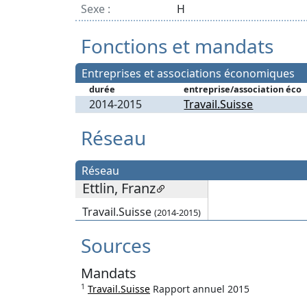
Sexe :
H
Fonctions et mandats
Entreprises et associations économiques
durée
entreprise/association éco
2014-2015
Travail.Suisse
Réseau
Réseau
Ettlin, Franz
Travail.Suisse
(2014-2015)
Sources
Mandats
1
Travail.Suisse
Rapport annuel 2015