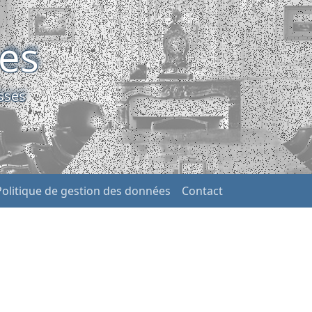
ses
sses
Politique de gestion des données
Contact