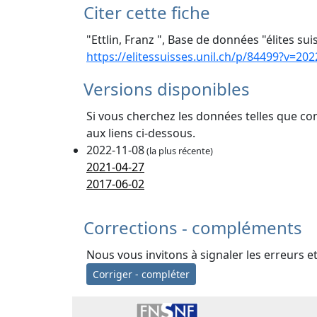
Citer cette fiche
"Ettlin, Franz ", Base de données "élites sui
https://elitessuisses.unil.ch/p/84499?v=202
Versions disponibles
Si vous cherchez les données telles que co
aux liens ci-dessous.
2022-11-08
(la plus récente)
2021-04-27
2017-06-02
Corrections - compléments
Nous vous invitons à signaler les erreurs e
Corriger - compléter