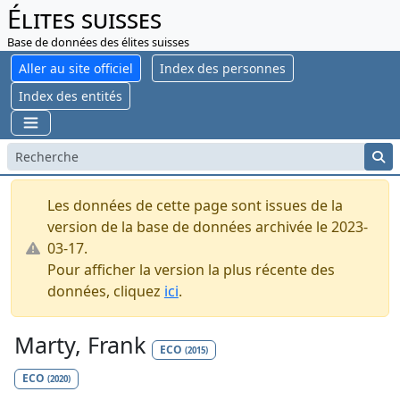
Élites suisses
Base de données des élites suisses
Aller au site officiel
Index des personnes
Index des entités
Les données de cette page sont issues de la
version de la base de données archivée le 2023-
03-17.
Pour afficher la version la plus récente des
données, cliquez
ici
.
Marty, Frank
ECO
(2015)
ECO
(2020)